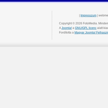
|
Impresszum
| webme
Copyright © 2026 FotoMedia. Minden 
A
Joomla!
a
GNU/GPL licenc
alatt kia
Fordította a
Magyar Joomla! Felhaszn