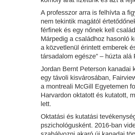
A professzor arra is felhívta a 
nem tekintik magától értetődőne
férfinek és egy nőnek kell csalá
Márpedig a családhoz hasonló kö
a közvetlenül érintett emberek 
társadalom egésze” – húzta alá 
Jordan Bernt Peterson kanadai k
egy távoli kisvárosában, Fairvie
a montreali McGill Egyetemen fol
Harvardon oktatott és kutatott, 
lett.
Oktatási és kutatási tevékenység
pszichológusként. 2016-ban vide
szabályozni akaró új kanadai tör