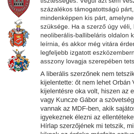
tisztességes. Végül azt sem ve
százalékos támogatottságú párt,
mindenképpen kis párt, amelyn
szüksége. Ha a szerző úgy véli,
neoliberális-ballibeláris oldalon 
leírnia, és akkor még vitára érd
legfeljebb izgatott eszközemberne
asszony lovagja szerepében tets
A liberális szerzőnek nem tetsz
kijelentette: őt nem lehet Orbán 
kijelentésre oka volt, hiszen a
vagy Kuncze Gábor a szövetség
vannak az MDF-ben, akik saját
igyekeznek élezni az ellentéteke
Hírlap szerzőjének mi tetszik, m