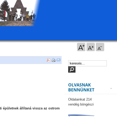
OLVASNAK
BENNÜNKET
Oldalainkat 214
vendég böngészi
i épületnek állítaná vissza az ostrom