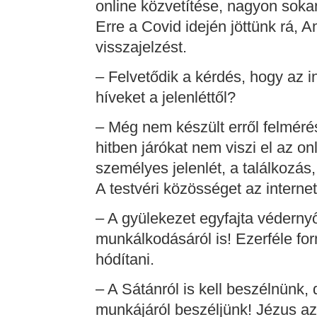
online közvetítése, nagyon soka
Erre a Covid idején jöttünk rá, A
visszajelzést.
– Felvetődik a kérdés, hogy az i
híveket a jelenléttől?
– Még nem készült erről felmérés
hitben járókat nem viszi el az on
személyes jelenlét, a találkozá
A testvéri közösséget az interne
– A gyülekezet egyfajta védernyő
munkálkodásáról is! Ezerféle for
hódítani.
– A Sátánról is kell beszélnünk,
munkájáról beszéljünk! Jézus a