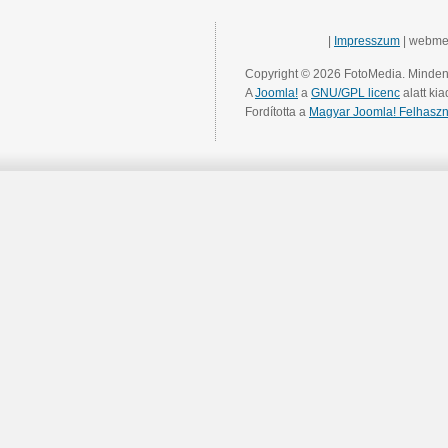
|
Impresszum
| webme
Copyright © 2026 FotoMedia. Minden 
A
Joomla!
a
GNU/GPL licenc
alatt kia
Fordította a
Magyar Joomla! Felhaszn