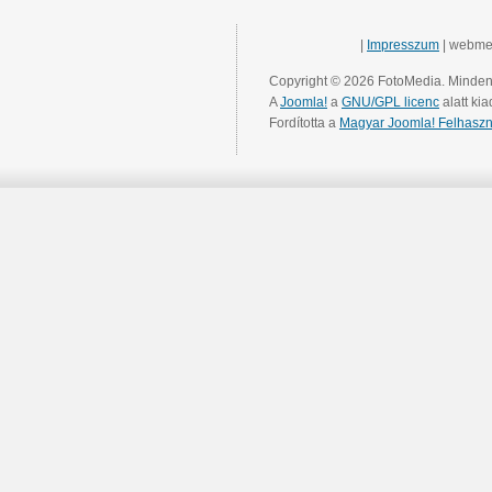
|
Impresszum
| webme
Copyright © 2026 FotoMedia. Minden 
A
Joomla!
a
GNU/GPL licenc
alatt kia
Fordította a
Magyar Joomla! Felhaszn