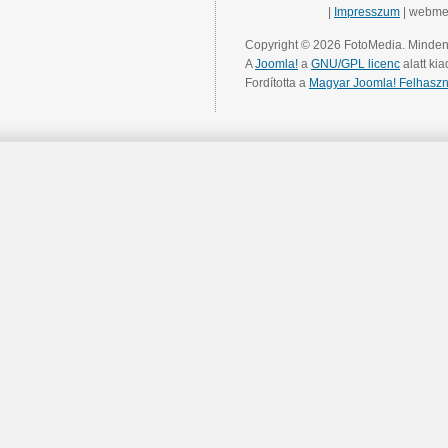
|
Impresszum
| webme
Copyright © 2026 FotoMedia. Minden 
A
Joomla!
a
GNU/GPL licenc
alatt kia
Fordította a
Magyar Joomla! Felhaszn