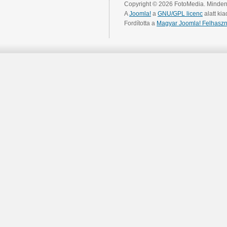
Copyright © 2026 FotoMedia. Minden 
A
Joomla!
a
GNU/GPL licenc
alatt kia
Fordította a
Magyar Joomla! Felhaszn