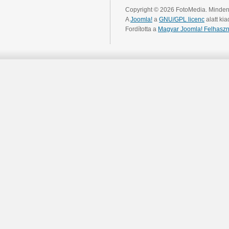
Copyright © 2026 FotoMedia. Minden 
A
Joomla!
a
GNU/GPL licenc
alatt kia
Fordította a
Magyar Joomla! Felhaszn