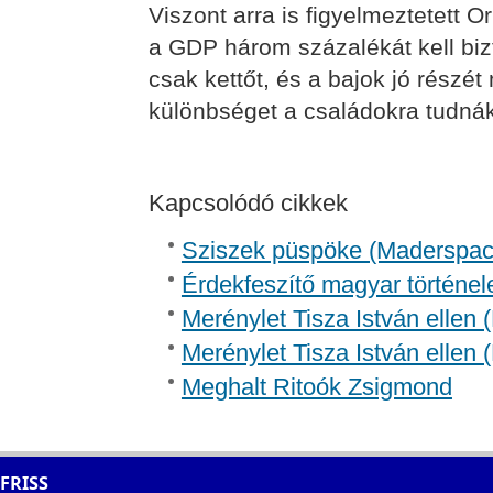
Viszont arra is figyelmeztetett O
a GDP három százalékát kell bizt
csak kettőt, és a bajok jó részét
különbséget a családokra tudnák 
Kapcsolódó cikkek
Sziszek püspöke (Madersp
Érdekfeszítő magyar történel
Merénylet Tisza István ellen 
Merénylet Tisza István ellen 
Meghalt Ritoók Zsigmond
FRISS