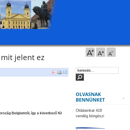
mit jelent ez
OLVASNAK
BENNÜNKET
Oldalainkat 418
rszág Belgiumtól, így a következő fél
vendég böngészi