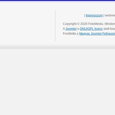
|
Impresszum
| webme
Copyright © 2026 FotoMedia. Minden 
A
Joomla!
a
GNU/GPL licenc
alatt kia
Fordította a
Magyar Joomla! Felhaszn