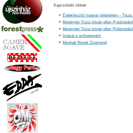
Kapcsolódó cikkek
Érdekfeszítő magyar történelem – Tisza
Merénylet Tisza István ellen (Fotómédia
Merénylet Tisza István ellen (Fotómédia
Imával a győzelemért!
Meghalt Ritoók Zsigmond