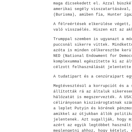
maga dicsekedett el. Azzal büszké
amerikai segély visszatartásával,
(Burisma), amiben fia, Hunter iga
A félreértések elkerülése végett,
való visszaélés. Hiszen ezt az ak
Trumppal szemben is ugyanazt a mó
puccsnál sikerre vittek. Mindkett
azóta is minden célkeresztbe kerü
NED (National Endowment for Democ
komplexummal egészítette ki az ál
célzott felhasználását jelentette
A tudatipart és a cenzúraipart eg
Megtévesztésül a korrupciót és a 
állították rá az általuk sikerese
hálózatát is megszervezték. A USA
célirányosan kiszivárogtatnak szá
a leplet Putyin és körének pénzmo
amikkel az útjukban állók politik
jelentenek. Azt sugallják, hogy m
azért az egyik legtöbbet használt
meglengetni ahhoz, hogy kételyt, 