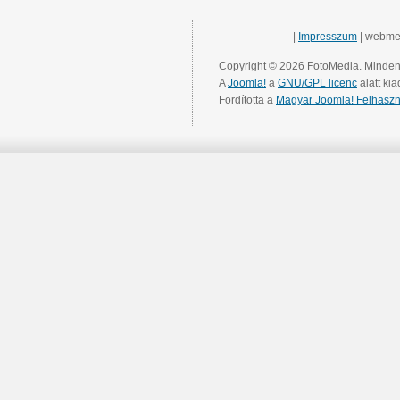
|
Impresszum
| webme
Copyright © 2026 FotoMedia. Minden 
A
Joomla!
a
GNU/GPL licenc
alatt kia
Fordította a
Magyar Joomla! Felhaszn