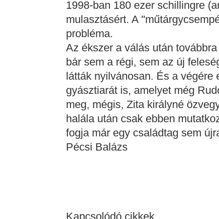
1998-ban 180 ezer schillingre (a
mulasztásért. A "műtárgycsempé
probléma.
Az ékszer a válás után továbbra 
bár sem a régi, sem az új felesé
látták nyilvánosan. És a végére
gyásztiarát is, amelyet még Rudo
meg, mégis, Zita királyné özveg
halála után csak ebben mutatkoz
fogja már egy családtag sem újra
Pécsi Balázs
Kapcsolódó cikkek