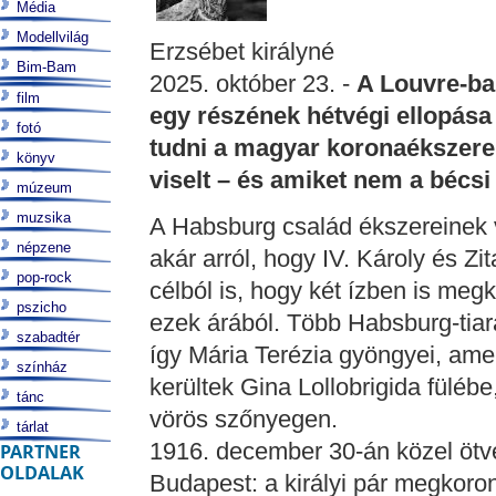
Média
Modellvilág
Erzsébet királyné
Bim-Bam
2025. október 23. -
A Louvre-ban
film
egy részének hétvégi ellopása
fotó
tudni a magyar koronaékszerek
könyv
viselt – és amiket nem a bécsi
múzeum
muzsika
A Habsburg család ékszereinek v
népzene
akár arról, hogy IV. Károly és Zi
pop-rock
célból is, hogy két ízben is meg
pszicho
ezek árából. Több Habsburg-tiar
szabadtér
így Mária Terézia gyöngyei, ame
színház
kerültek Gina Lollobrigida fülébe
tánc
vörös szőnyegen.
tárlat
1916. december 30-án közel ötv
PARTNER
OLDALAK
Budapest: a királyi pár megkor