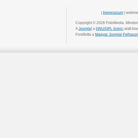
|
Impresszum
| webme
Copyright © 2026 FotoMedia. Minden 
A
Joomla!
a
GNU/GPL licenc
alatt kia
Fordította a
Magyar Joomla! Felhaszn