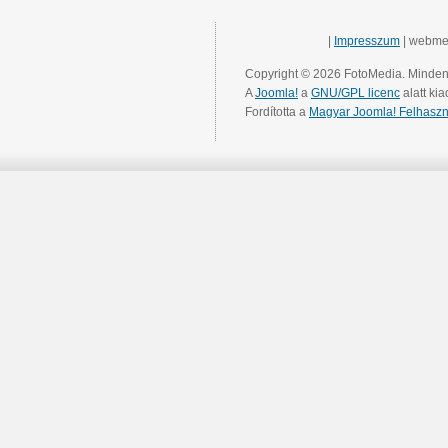
|
Impresszum
| webme
Copyright © 2026 FotoMedia. Minden 
A
Joomla!
a
GNU/GPL licenc
alatt kia
Fordította a
Magyar Joomla! Felhaszn