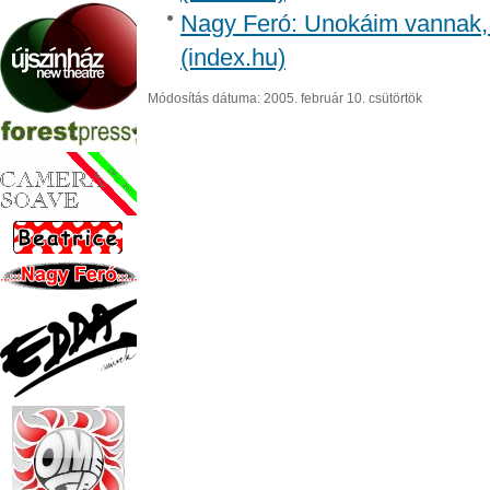
Nagy Feró: Unokáim vannak, c
(index.hu)
Módosítás dátuma: 2005. február 10. csütörtök