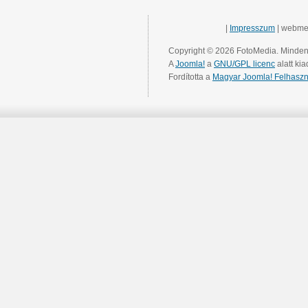
|
Impresszum
| webme
Copyright © 2026 FotoMedia. Minden 
A
Joomla!
a
GNU/GPL licenc
alatt kia
Fordította a
Magyar Joomla! Felhaszn