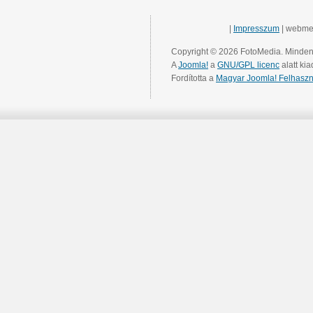
|
Impresszum
| webme
Copyright © 2026 FotoMedia. Minden 
A
Joomla!
a
GNU/GPL licenc
alatt kia
Fordította a
Magyar Joomla! Felhaszn