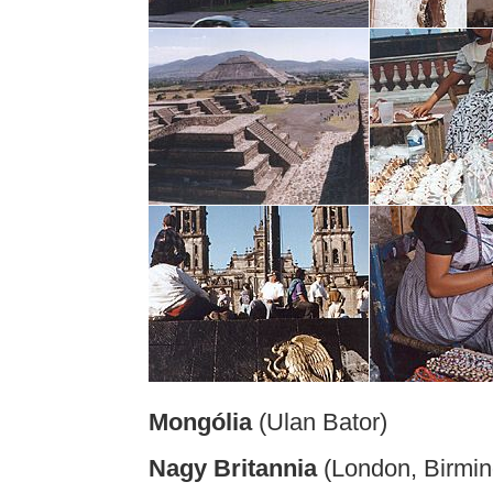
Mongólia
(Ulan Bator)
Nagy Britannia
(London, Birmi