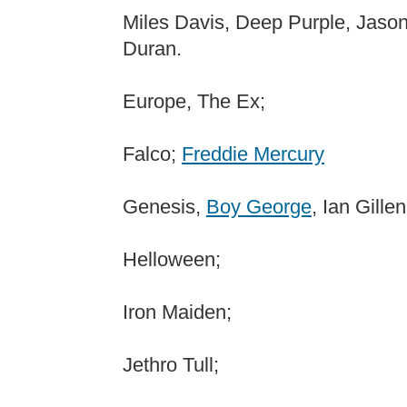
Miles Davis, Deep Purple, Jaso
Duran.
Europe, The Ex;
Falco;
Freddie Mercury
Genesis,
Boy George
, Ian Gill
Helloween;
Iron Maiden;
Jethro Tull;