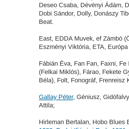
Deseo Csaba, Dévényi Ádám, Dév
Dobi Sándor, Dolly, Donászy Tib
Beat.
East, EDDA Muvek, ef Zámbó (Öc
Eszményi Viktória, ETA, Európa
Fábián Éva, Fan Fan, Faxni, Fe 
(Felkai Miklós), Fárao, Fekete G
Béla), Folt, Fonográf, Frenreisz
Gallay Péter
, Géniusz, Gidófalvy
Attila;
Hirleman Bertalan, Hobo Blues 