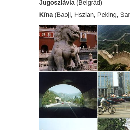
Jugoszlávia
(Belgrád)
Kína
(Baoji, Hszian, Peking, S