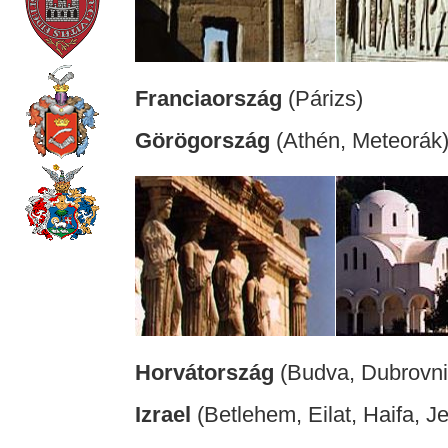
Franciaország
(Párizs)
Görögország
(Athén, Meteorák
Horvátország
(Budva, Dubrovni
Izrael
(Betlehem, Eilat, Haifa, J