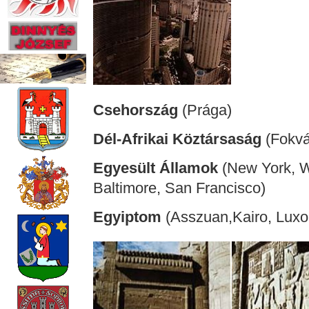
Csehország
(Prága)
Dél-Afrikai Köztársaság
(Fokvá
Egyesült Államok
(New York, Wa
Baltimore, San Francisco)
Egyiptom
(Asszuan,Kairo, Luxo