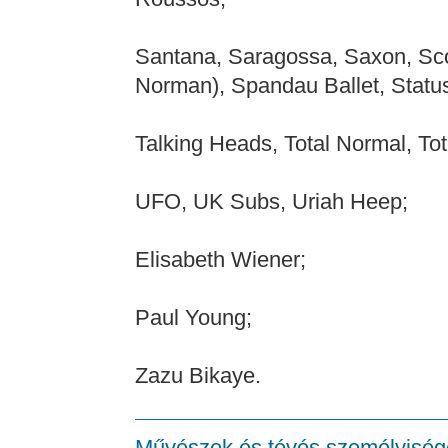
Santana, Saragossa, Saxon, Sco
Norman), Spandau Ballet, Statu
Talking Heads, Total Normal, Tot
UFO, UK Subs, Uriah Heep;
Elisabeth Wiener;
Paul Young;
Zazu Bikaye.
Művészek és tévés személyisé