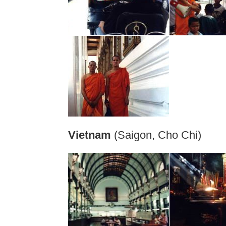
Vietnam
(Saigon, Cho Chi)