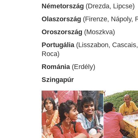
Németország
(Drezda, Lipcse)
Olaszország
(Firenze, Nápoly,
Oroszország
(Moszkva)
Portugália
(Lisszabon, Cascais, 
Roca)
Románia
(Erdély)
Szingapúr