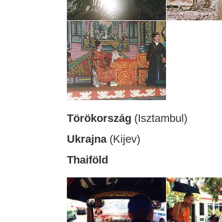
Törökország
(Isztambul)
Ukrajna
(Kijev)
Thaiföld