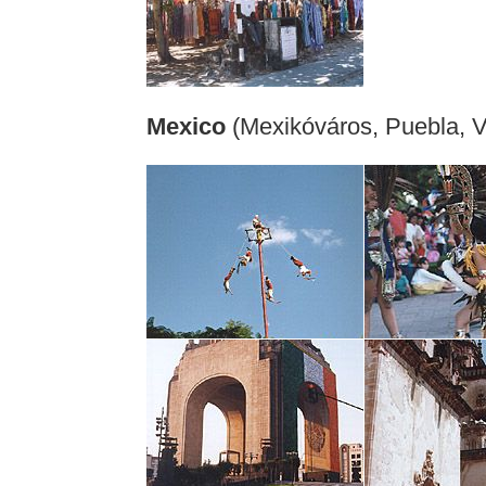
Mexico
(Mexikóváros, Puebla, V