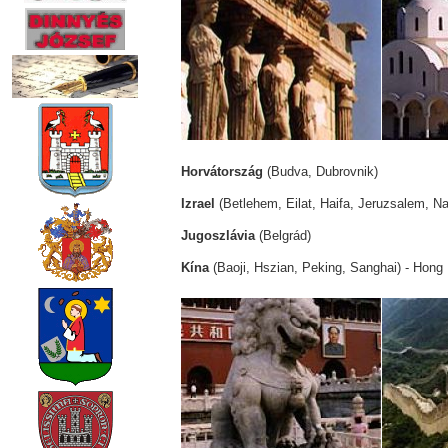
Horvátország
(Budva, Dubrovnik)
Izrael
(Betlehem, Eilat, Haifa, Jeruzsalem, Na
Jugoszlávia
(Belgrád)
Kína
(Baoji, Hszian, Peking, Sanghai) - Hon