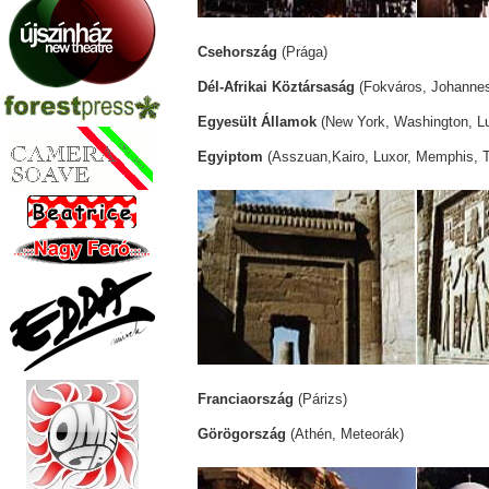
Csehország
(Prága)
Dél-Afrikai Köztársaság
(Fokváros, Johannes
Egyesült Államok
(New York, Washington, Lur
Egyiptom
(Asszuan,Kairo, Luxor, Memphis, 
Franciaország
(Párizs)
Görögország
(Athén, Meteorák)