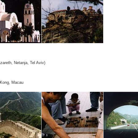
zareth, Netanja, Tel Aviv)
g Kong, Macau