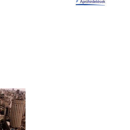
Apróhirdetések