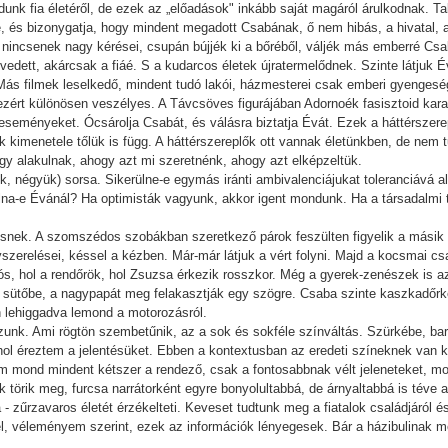
k fia életéről, de ezek az „előadások" inkább saját magáról árulkodnak. Talán
 és bizonygatja, hogy mindent megadott Csabának, ő nem hibás, a hivatal, 
nincsenek nagy kérései, csupán bújjék ki a bőréből, váljék más emberré Cs
nvedett, akárcsak a fiáé. S a kudarcos életek újratermelődnek. Szinte látjuk
Más filmek leselkedő, mindent tudó lakói, házmesterei csak emberi gyengesé
ezért különösen veszélyes. A Távcsöves figurájában Adornoék fasisztoid ka
 az eseményeket. Ócsárolja Csabát, és válásra biztatja Évát. Ezek a háttérsze
k kimenetele tőlük is függ. A háttérszereplők ott vannak életünkben, de nem 
gy alakulnak, ahogy azt mi szeretnénk, ahogy azt elképzeltük.
k, négyük) sorsa. Sikerülne-e egymás iránti ambivalenciájukat toleranciává a
na-e Évánál? Ha optimisták vagyunk, akkor igent mondunk. Ha a társadalmi 
nek. A szomszédos szobákban szeretkező párok feszülten figyelik a másik za
yszerelései, késsel a kézben. Már-már látjuk a vért folyni. Majd a kocsmai 
lós, hol a rendőrök, hol Zsuzsa érkezik rosszkor. Még a gyerek-zenészek is 
 sütőbe, a nagypapát meg felakasztják egy szögre. Csaba szinte kaszkadőrként
n lehiggadva lemond a motorozásról.
ozunk. Ami rögtön szembetűnik, az a sok és sokféle színváltás. Szürkébe, ba
ol éreztem a jelentésüket. Ebben a kontextusban az eredeti színeknek van k
m mond mindent kétszer a rendező, csak a fontosabbnak vélt jeleneteket, mo
 törik meg, furcsa narrátorként egyre bonyolultabbá, de árnyaltabbá is téve a
zűrzavaros életét érzékelteti. Keveset tudtunk meg a fiatalok családjáról és
, véleményem szerint, ezek az információk lényegesek. Bár a házibulinak me