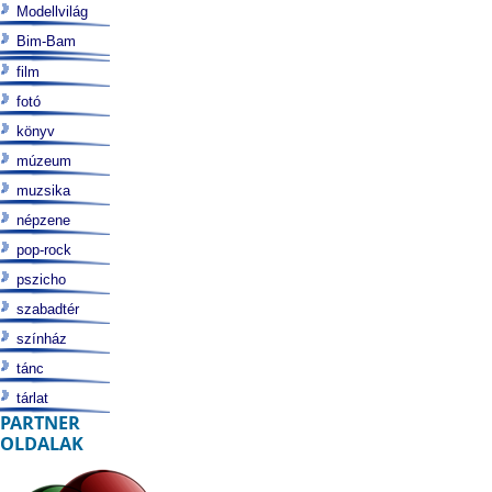
Modellvilág
Bim-Bam
film
fotó
könyv
múzeum
muzsika
népzene
pop-rock
pszicho
szabadtér
színház
tánc
tárlat
PARTNER
OLDALAK