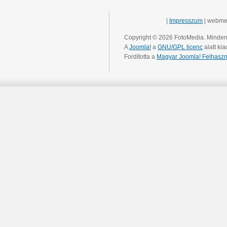
|
Impresszum
| webme
Copyright © 2026 FotoMedia. Minden 
A
Joomla!
a
GNU/GPL licenc
alatt kia
Fordította a
Magyar Joomla! Felhaszn