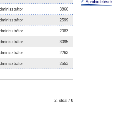
Apróhirdetések
dminisztrátor
3860
dminisztrátor
2599
dminisztrátor
2083
dminisztrátor
3095
dminisztrátor
2263
dminisztrátor
2553
2. oldal / 8