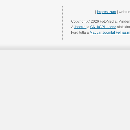
|
Impresszum
| webme
Copyright © 2026 FotoMedia. Minden 
A
Joomla!
a
GNU/GPL licenc
alatt kia
Fordította a
Magyar Joomla! Felhaszn