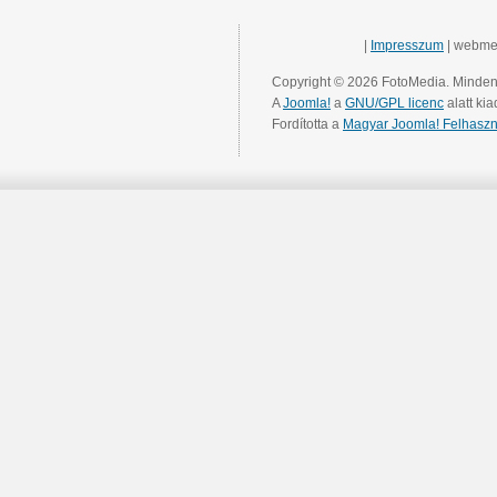
|
Impresszum
| webme
Copyright © 2026 FotoMedia. Minden 
A
Joomla!
a
GNU/GPL licenc
alatt kia
Fordította a
Magyar Joomla! Felhaszn