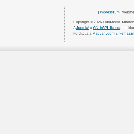
|
Impresszum
| webme
Copyright © 2026 FotoMedia. Minden 
A
Joomla!
a
GNU/GPL licenc
alatt kia
Fordította a
Magyar Joomla! Felhaszn