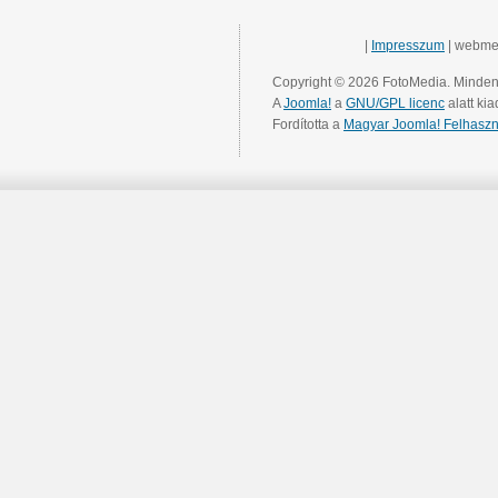
|
Impresszum
| webme
Copyright © 2026 FotoMedia. Minden 
A
Joomla!
a
GNU/GPL licenc
alatt kia
Fordította a
Magyar Joomla! Felhaszn