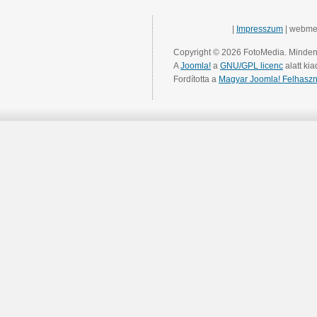
|
Impresszum
| webme
Copyright © 2026 FotoMedia. Minden 
A
Joomla!
a
GNU/GPL licenc
alatt kia
Fordította a
Magyar Joomla! Felhaszn