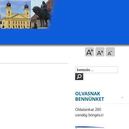
OLVASNAK
BENNÜNKET
Oldalainkat 260
vendég böngészi