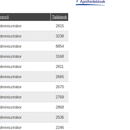
Apróhirdetések
zerző
Találatok
dminisztrátor
2815
dminisztrátor
3238
dminisztrátor
8854
dminisztrátor
3168
dminisztrátor
2811
dminisztrátor
2665
dminisztrátor
2670
dminisztrátor
2769
dminisztrátor
2868
dminisztrátor
2536
dminisztrátor
2246