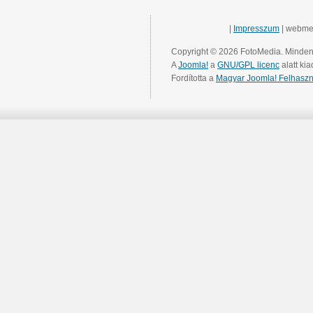
|
Impresszum
| webme
Copyright © 2026 FotoMedia. Minden 
A
Joomla!
a
GNU/GPL licenc
alatt kia
Fordította a
Magyar Joomla! Felhaszn