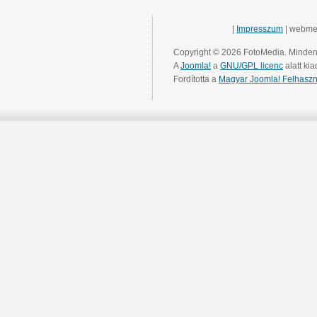
|
Impresszum
| webme
Copyright © 2026 FotoMedia. Minden 
A
Joomla!
a
GNU/GPL licenc
alatt kia
Fordította a
Magyar Joomla! Felhaszn