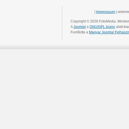
|
Impresszum
| webme
Copyright © 2026 FotoMedia. Minden 
A
Joomla!
a
GNU/GPL licenc
alatt kia
Fordította a
Magyar Joomla! Felhaszn