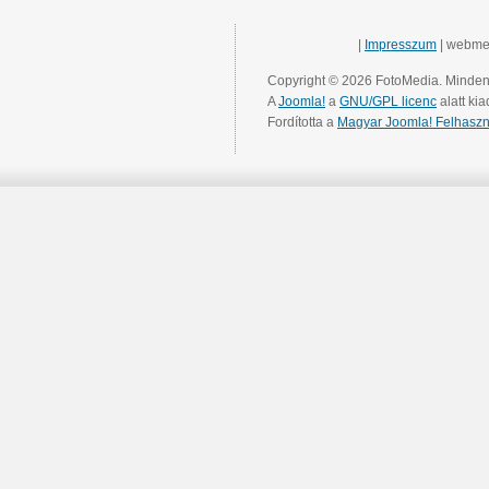
|
Impresszum
| webme
Copyright © 2026 FotoMedia. Minden 
A
Joomla!
a
GNU/GPL licenc
alatt kia
Fordította a
Magyar Joomla! Felhaszn