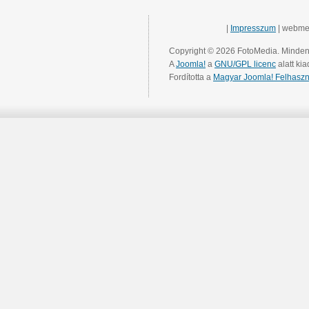
|
Impresszum
| webme
Copyright © 2026 FotoMedia. Minden 
A
Joomla!
a
GNU/GPL licenc
alatt kia
Fordította a
Magyar Joomla! Felhaszn