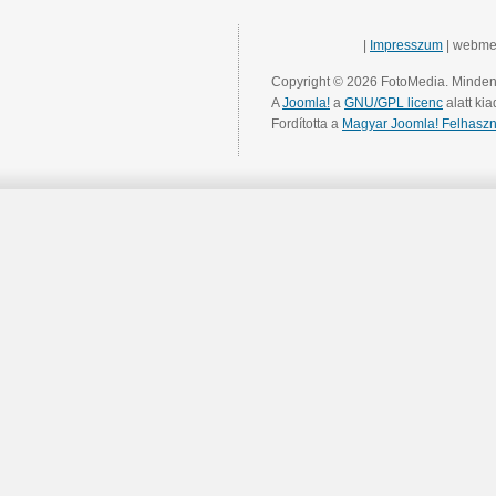
|
Impresszum
| webme
Copyright © 2026 FotoMedia. Minden 
A
Joomla!
a
GNU/GPL licenc
alatt kia
Fordította a
Magyar Joomla! Felhaszn