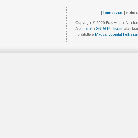
|
Impresszum
| webme
Copyright © 2026 FotoMedia. Minden 
A
Joomla!
a
GNU/GPL licenc
alatt kia
Fordította a
Magyar Joomla! Felhaszn