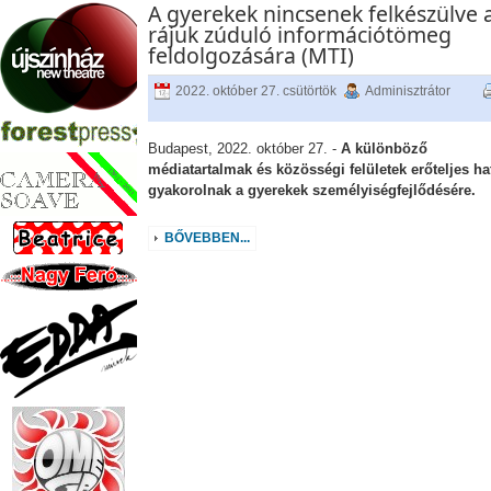
A gyerekek nincsenek felkészülve 
rájuk zúduló információtömeg
feldolgozására (MTI)
2022. október 27. csütörtök
Adminisztrátor
Budapest, 2022. október 27. -
A különböző
médiatartalmak és közösségi felületek erőteljes ha
gyakorolnak a gyerekek személyiségfejlődésére.
BŐVEBBEN...