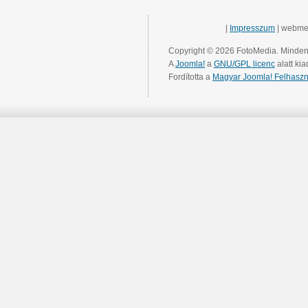
|
Impresszum
| webme
Copyright © 2026 FotoMedia. Minden 
A
Joomla!
a
GNU/GPL licenc
alatt kia
Fordította a
Magyar Joomla! Felhaszn