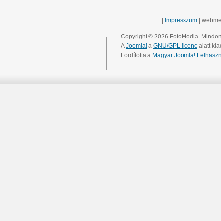
|
Impresszum
| webme
Copyright © 2026 FotoMedia. Minden 
A
Joomla!
a
GNU/GPL licenc
alatt kia
Fordította a
Magyar Joomla! Felhaszn