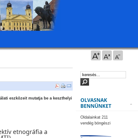
nálati eszközeit mutatja be a keszthelyi
OLVASNAK
BENNÜNKET
Oldalainkat 211
vendég böngészi
ktív etnográfia a
MTI)