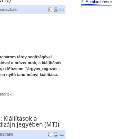
Apróhirdetések
inisztrátor
chárom tárgy segítségével
tóval a múzeumok, a kiállítások
rajzi Múzeum Tárgyas_ragozás -
en nyíló tanulmányi kiállítása.
ütörtök
Kiállítások a
 dizájn jegyében (MTI)
sztrátor