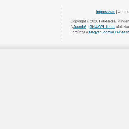
|
Impresszum
| webme
Copyright © 2026 FotoMedia. Minden 
A
Joomla!
a
GNU/GPL licenc
alatt kia
Fordította a
Magyar Joomla! Felhaszn