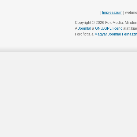
|
Impresszum
| webme
Copyright © 2026 FotoMedia. Minden 
A
Joomla!
a
GNU/GPL licenc
alatt kia
Fordította a
Magyar Joomla! Felhaszn