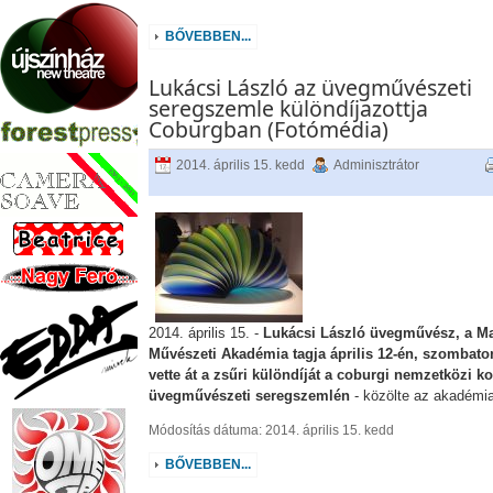
BŐVEBBEN...
Lukácsi László az üvegművészeti
seregszemle különdíjazottja
Coburgban (Fotómédia)
2014. április 15. kedd
Adminisztrátor
2014. április 15. -
Lukácsi László üvegművész, a M
Művészeti Akadémia tagja április 12-én, szombato
vette át a zsűri különdíját a coburgi nemzetközi ko
üvegművészeti seregszemlén
- közölte az akadémia
Módosítás dátuma: 2014. április 15. kedd
BŐVEBBEN...