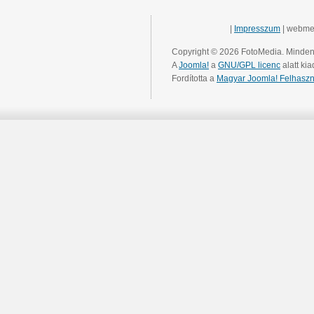
|
Impresszum
| webme
Copyright © 2026 FotoMedia. Minden 
A
Joomla!
a
GNU/GPL licenc
alatt kia
Fordította a
Magyar Joomla! Felhaszn