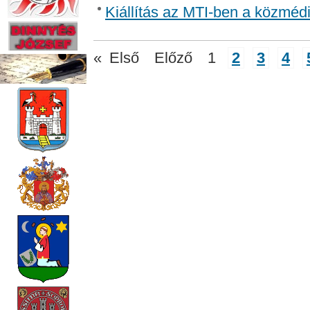
Kiállítás az MTI-ben a közmédi
«
Első
Előző
1
2
3
4