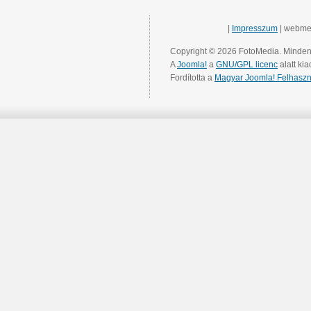
|
Impresszum
| webme
Copyright © 2026 FotoMedia. Minden 
A
Joomla!
a
GNU/GPL licenc
alatt kia
Fordította a
Magyar Joomla! Felhaszn