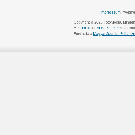
|
Impresszum
| webme
Copyright © 2026 FotoMedia. Minden 
A
Joomla!
a
GNU/GPL licenc
alatt kia
Fordította a
Magyar Joomla! Felhaszn