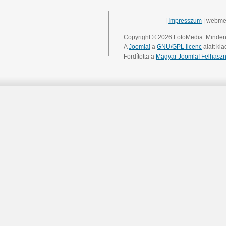
|
Impresszum
| webme
Copyright © 2026 FotoMedia. Minden 
A
Joomla!
a
GNU/GPL licenc
alatt kia
Fordította a
Magyar Joomla! Felhaszn